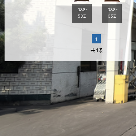
088-
088-
50Z
05Z
1
共4条