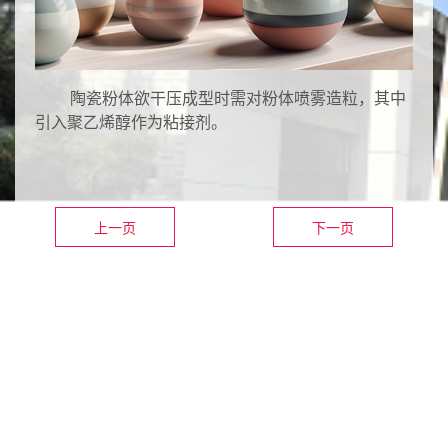
陶瓷粉体欲干压成型时需对粉体喷雾造粒，其中
引入聚乙烯醇作为粘接剂。
上一页
下一页